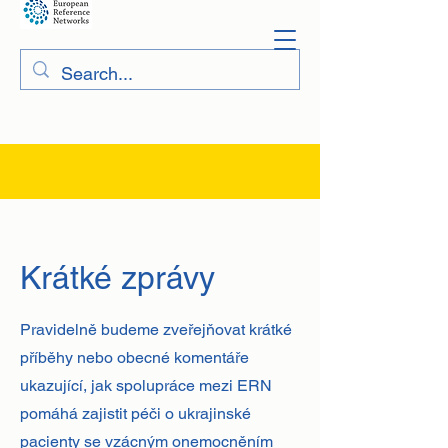
Krátké zprávy
Pravidelně budeme zveřejňovat krátké
příběhy nebo obecné komentáře
ukazující, jak spolupráce mezi ERN
pomáhá zajistit péči o ukrajinské
pacienty se vzácným onemocněním