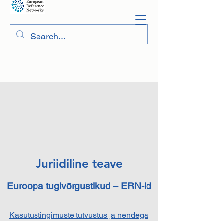
Juriidiline teave
Euroopa tugivõrgustikud – ERN-id
Kasutustingimuste tutvustus ja nendega