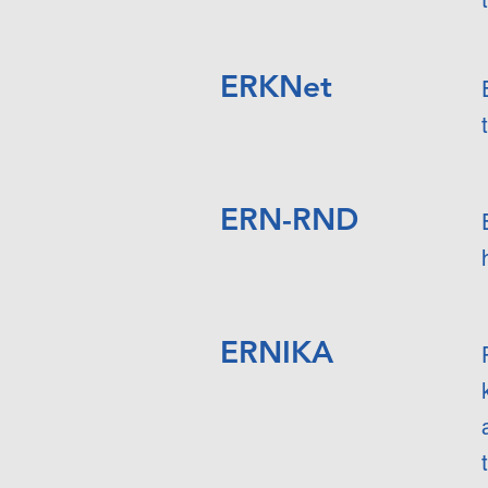
ERKNet
ERN-RND
ERNIKA