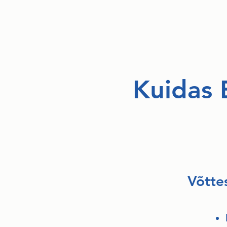
Kuidas 
Võtte