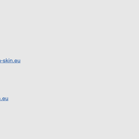
-skin.eu
.eu