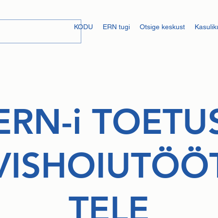
KODU
ERN tugi
Otsige keskust
Kasulik
ERN-i TOETU
VISHOIUTÖÖ
TELE