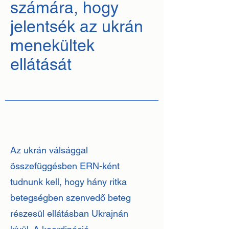
számára, hogy
jelentsék az ukrán
menekültek
ellátását
Az ukrán válsággal
összefüggésben ERN-ként
tudnunk kell, hogy hány ritka
betegségben szenvedő beteg
részesül ellátásban Ukrajnán