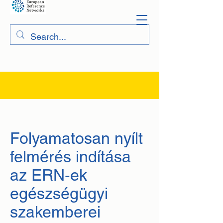
Folyamatosan nyílt
felmérés indítása
az ERN-ek
egészségügyi
szakemberei