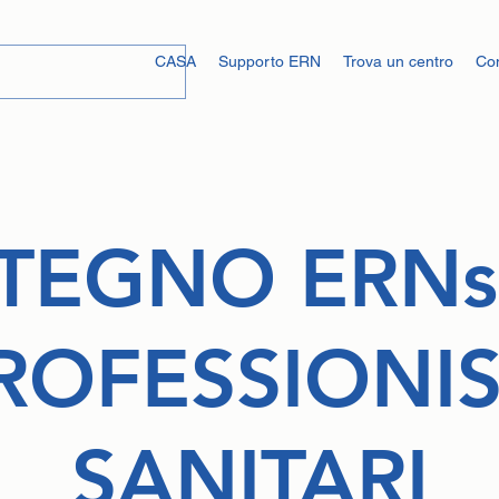
CASA
Supporto ERN
Trova un centro
Con
TEGNO ERNs
ROFESSIONIS
SANITARI