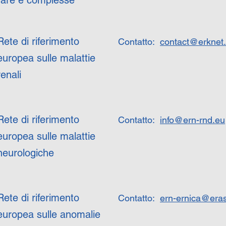
rare e complesse
Rete di riferimento
Contatto:
contact@erknet.
europea sulle malattie
renali
Rete di riferimento
Contatto:
info@ern-rnd.eu
europea sulle malattie
neurologiche
Rete di riferimento
Contatto:
ern-ernica@era
europea sulle anomalie