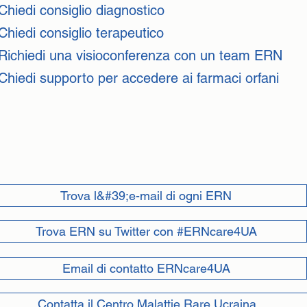
Chiedi consiglio diagnostico
Chiedi consiglio terapeutico
Richiedi una visioconferenza con un team ERN
Chiedi supporto per accedere ai farmaci orfani
Trova l&#39;e-mail di ogni ERN
Trova ERN su Twitter con #ERNcare4UA
Email di contatto ERNcare4UA
Contatta il Centro Malattie Rare Ucraina