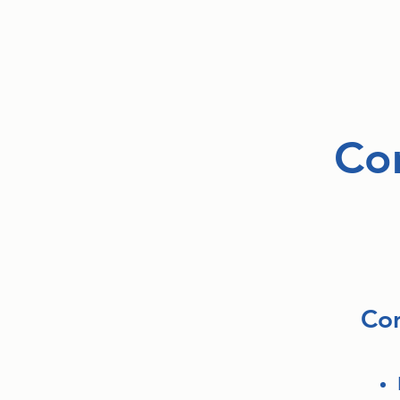
Co
Con