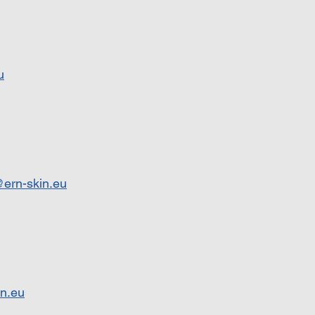
u
ern-skin.eu
n.eu