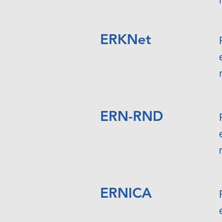
ERKNet
ERN-RND
ERNICA