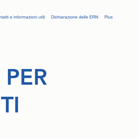
tatti e informazioni utili
Dichiarazione delle ERN
Plus
 PER
TI