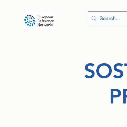
SOS
P