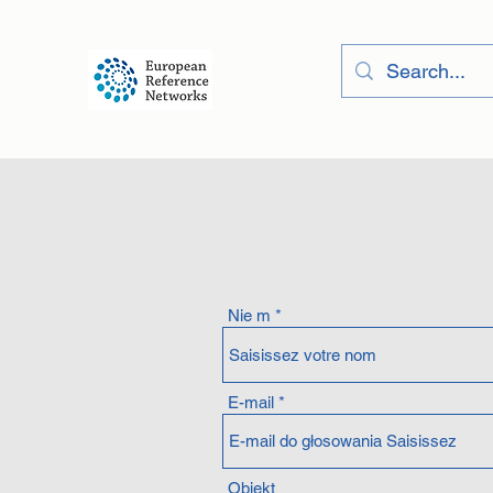
Nie m
E-mail
Obiekt