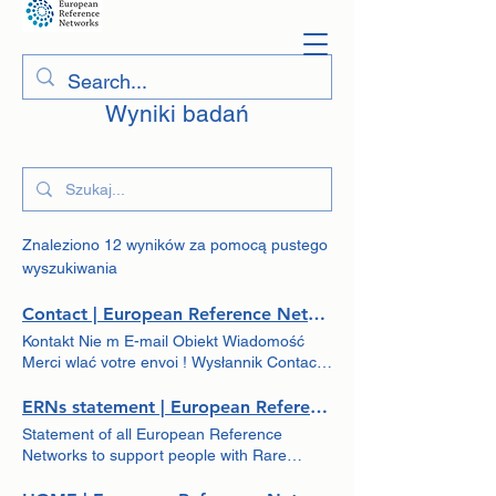
Wyniki badań
Znaleziono 12 wyników za pomocą pustego
wyszukiwania
Contact | European Reference Networks - ERNs
Kontakt Nie m E-mail Obiekt Wiadomość
Merci wlać votre envoi ! Wysłannik Contact:
Contact
ERNs statement | European Reference Networks
Statement of all European Reference
Networks to support people with Rare
Diseases and Complex Conditions affected