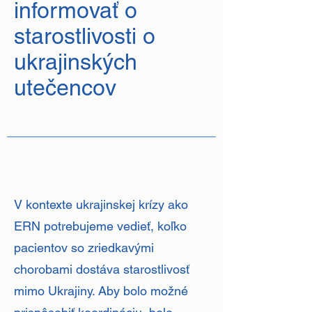
informovať o
starostlivosti o
ukrajinských
utečencov
V kontexte ukrajinskej krízy ako
ERN potrebujeme vedieť, koľko
pacientov so zriedkavými
chorobami dostáva starostlivosť
mimo Ukrajiny. Aby bolo možné