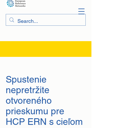
Spustenie
nepretržite
otvoreného
prieskumu pre
HCP ERN s cieľom